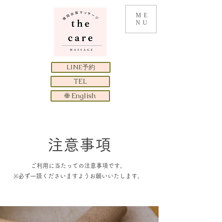
ME
NU
LINE予約
TEL
🌐 English
​注意事項
ご利用に当たっての注意事項です。
​※必ず一読くださいますようお願いいたします。