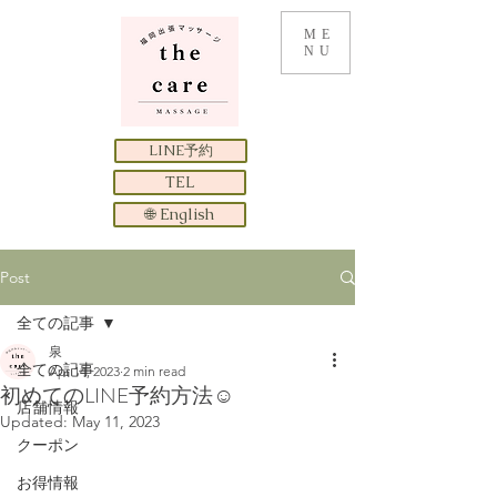
ME
NU
LINE予約
TEL
🌐 English
Post
全ての記事
泉
全ての記事
Apr 14, 2023
2 min read
初めてのLINE予約方法☺
店舗情報
Updated:
May 11, 2023
クーポン
お得情報