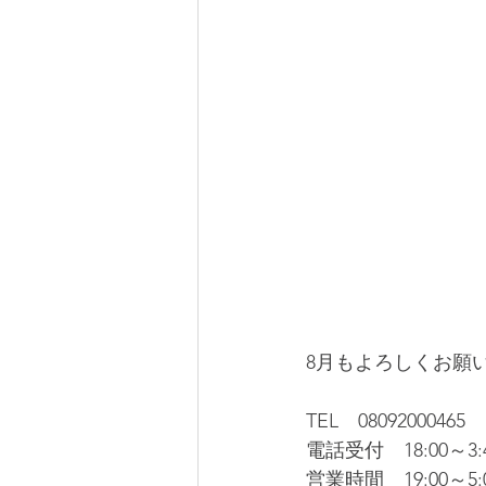
8月もよろしくお願
TEL　08092000465
電話受付　18:00～3:
営業時間　19:00～5: