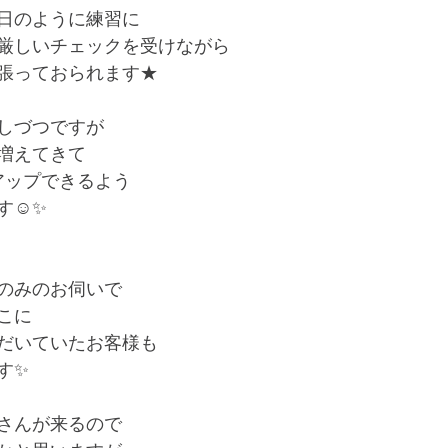
日のように練習に
厳しいチェックを受けながら
張っておられます★
しづつですが
増えてきて
アップできるよう
す☺✨
のみのお伺いで
こに
だいていたお客様も
す✨
さんが来るので