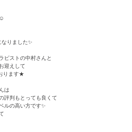
☺
になりました✨
ラピストの中村さんと
お迎えして
おります★
んは
の評判もとっても良くて
ベルの高い方です✨
て