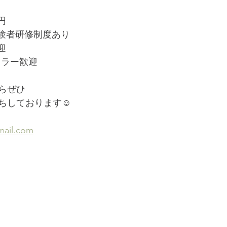
円
験者研修制度あり
迎
ラー歓迎 
らぜひ
ちしております☺
mail.com