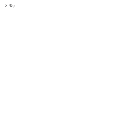
:45)​