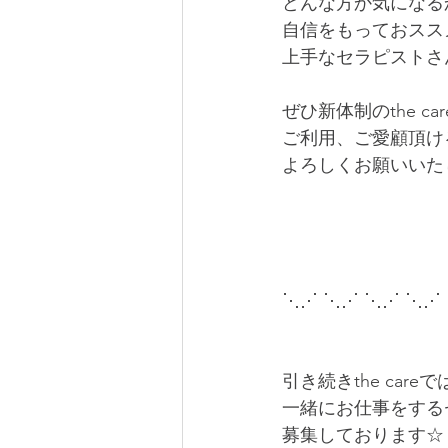
どんな方か気になる
自信をもっておスス
上手なセラピストさ
ぜひ新体制のthe car
ご利用、ご愛顧頂け
よろしくお願いいた
⋱⋰ ⋱⋰ ⋱⋰ ⋱⋰
引き続きthe careで
一緒にお仕事をする
募集しております☆