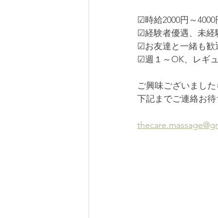
☑時給2000円～4000
☑経験者優遇、未経
☑お友達と一緒も歓
☑週１～OK、レギュ
ご興味ございました
下記までご連絡お待
thecare.massage@g