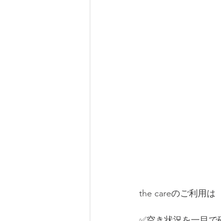
the careのご利
✅空き状況を一目で