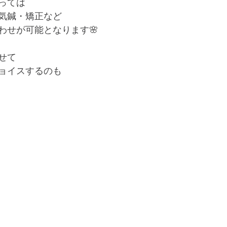
っては
気鍼・矯正など
わせが可能となります🌸
せて
ョイスするのも