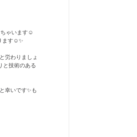
きちゃいます☺
ります☺✨
と労わりましょ
りと技術のある
と幸いです✨も