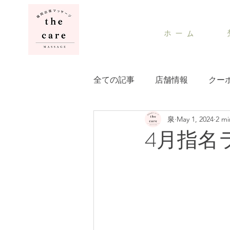
ホ ー ム
全ての記事
店舗情報
クー
泉
May 1, 2024
2 mi
4月指名