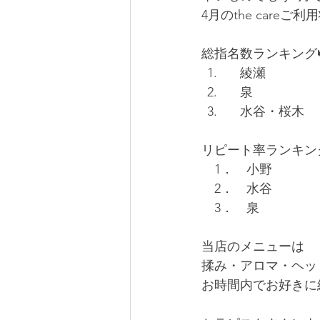
4月のthe care
総指名数ランキング
　綾瀬
　泉
　水谷・桜木
リピート率ランキング
　1．　小野
　2．　水谷
　3．　泉
当店のメニューは
揉み・アロマ・ヘッ
お時間内でお好きに