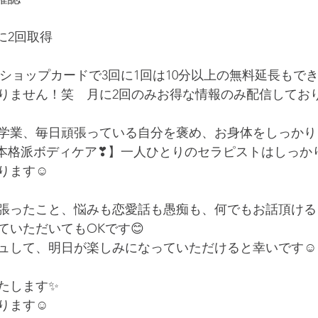
に2回取得
のショップカードで3回に1回は10分以上の無料延長もで
りません！笑　月に2回のみお得な情報のみ配信してお
学業、毎日頑張っている自分を褒め、お身体をしっかり
本格派ボディケア❣】一人ひとりのセラピストはしっか
ります☺
張ったこと、悩みも恋愛話も愚痴も、何でもお話頂ける
ていただいてもOKです😊
ュして、明日が楽しみになっていただけると幸いです☺
たします✨
ります☺