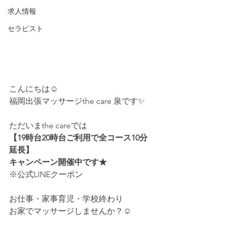
求人情報
セラピスト
こんにちは☺
福岡出張マッサージthe care 泉です✨
ただいまthe careでは
【19時台20時台ご利用で全コース10分
延長】
キャンペーン開催中です★
※公式LINEクーポン
お仕事・家事育児・学校終わり
お家でマッサージしませんか？☺