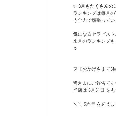
✨ 
3月もたくさんの
ランキングは毎月の
う全力で頑張ってい
気になるセラピスト
来月のランキングもど
🌷
🎊【おかげさまで5周年
皆さまにご報告です
当店は 3月31日 を
＼＼ 5周年 を迎えま