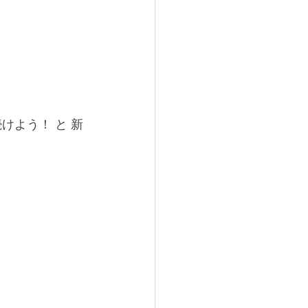
けよう！ と 新