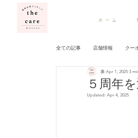
ホ ー ム
全ての記事
店舗情報
クー
泉
Apr 1, 2025
3 mi
５周年を
Updated:
Apr 4, 2025