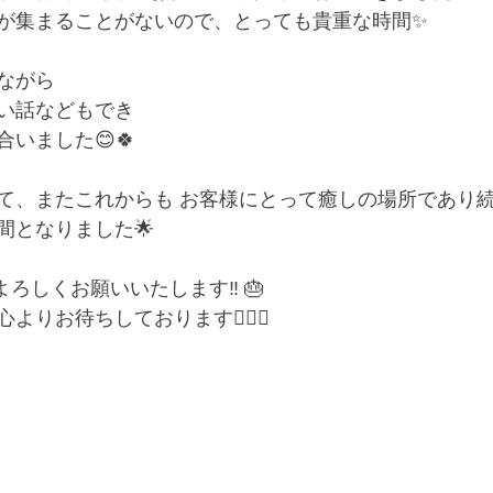
が集まることがないので、とっても貴重な時間✨
ながら
い話などもでき
いました😊🍀
て、またこれからも お客様にとって癒しの場所であり続
間となりました🌟
よろしくお願いいたします‼️ 🎂
よりお待ちしております💆‍♀️✨