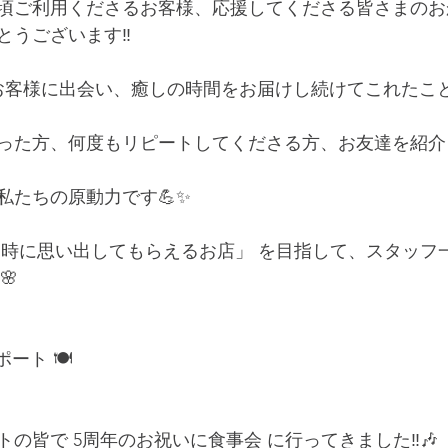
頃ご利用くださるお客様、応援してくださる皆さまのおか
うございます‼️
お客様に出会い、癒しの時間をお届けし続けてこれたこ
った方、何度もリピートしてくださる方、お友達を紹介
私たちの原動力です💪✨
た時に思い出してもらえるお店」 を目指して、スタッフ
🌸
ート 🍽️
の皆で 5周年のお祝いに食事会 に行ってきました‼️🎶