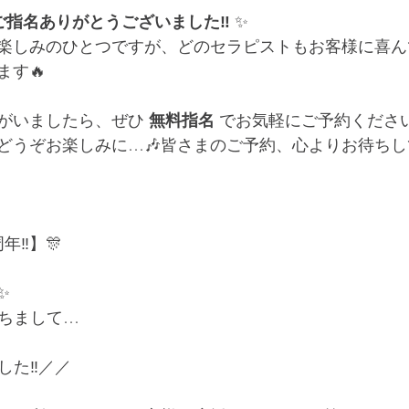
ご指名ありがとうございました‼️
 ✨
楽しみのひとつですが、どのセラピストもお客様に喜ん
ます🔥
がいましたら、ぜひ 
無料指名
 でお気軽にご予約ください
うぞお楽しみに…🎶皆さまのご予約、心よりお待ちしており
‼️】🎊
✨
もちまして…
した‼️／／