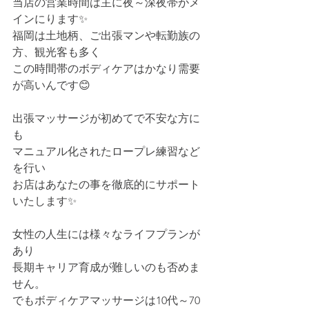
当店の営業時間は主に夜～深夜帯がメ
インにります✨
福岡は土地柄、ご出張マンや転勤族の
方、観光客も多く
この時間帯のボディケアはかなり需要
が高いんです😊
出張マッサージが初めてで不安な方に
も
マニュアル化されたロープレ練習など
を行い
お店はあなたの事を徹底的にサポート
いたします✨
女性の人生には様々なライフプランが
あり
長期キャリア育成が難しいのも否めま
せん。
でもボディケアマッサージは10代～70