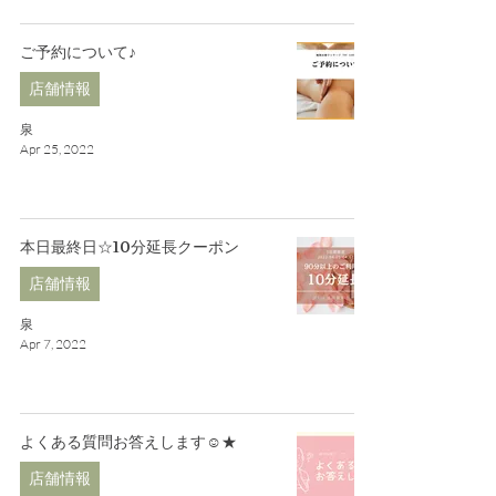
ご予約について♪
店舗情報
泉
Apr 25, 2022
本日最終日☆10分延長クーポン
店舗情報
泉
Apr 7, 2022
よくある質問お答えします☺★
店舗情報