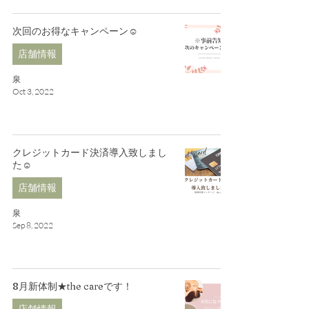
次回のお得なキャンペーン☺
店舗情報
泉
Oct 3, 2022
クレジットカード決済導入致しまし
た☺
店舗情報
泉
Sep 8, 2022
8月新体制★the careです！